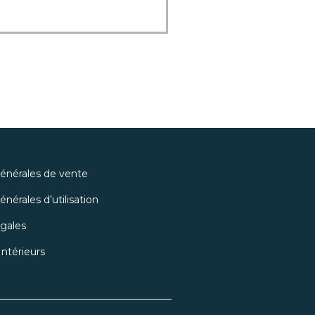
générales de vente
nérales d’utilisation
gales
ntérieurs