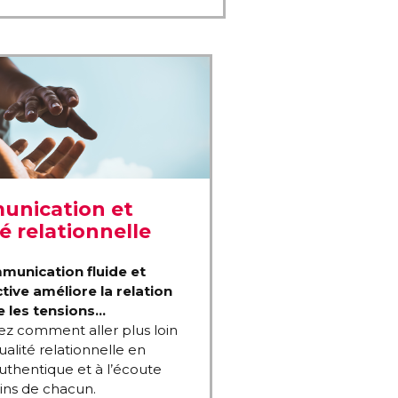
nication et
é relationnelle
unication fluide et
tive améliore la relation
e les tensions…
z comment aller plus loin
ualité relationnelle en
uthentique et à l’écoute
ins de chacun.