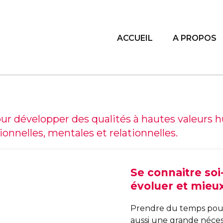
ACCUEIL
A PROPOS
our développer des qualités à hautes valeurs
onnelles, mentales et relationnelles.
Se connaitre so
évoluer et mieux
Prendre du temps pour 
aussi une grande néces