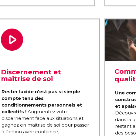
Commu
Discernement et
maitrise de soi
qualit
Rester lucide n’est pas si simple
Une comm
compte tenu des
construc
conditionnements personnels et
et apais
collectifs !
Augmentez votre
Découvre
discernement face aux situations et
dans la q
gagnez en maitrise de soi pour passer
restant a
à l’action avec confiance,
des beso