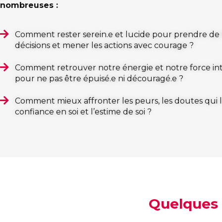
nombreuses :
Comment rester serein.e et lucide pour prendre de
décisions et mener les actions avec courage ?
Comment retrouver notre énergie et notre force in
pour ne pas être épuisé.e ni découragé.e ?
Comment mieux affronter les peurs, les doutes qui l
confiance en soi et l’estime de soi ?
Quelques 