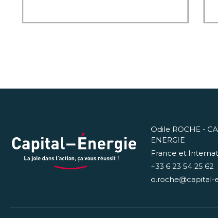
Odile ROCHE - CA
ENERGIE
France et Internat
+33 6 23 54 25 62
o.roche@capital-e