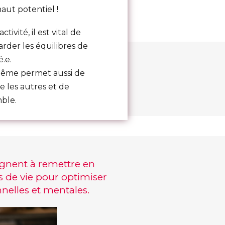
aut potentiel !
ivité, il est vital de
rder les équilibres de
é.e.
même permet aussi de
 les autres et de
ble.
ignent à remettre en
s de vie pour optimiser
nelles et mentales.