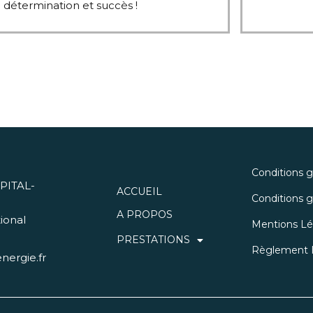
détermination et succès !
Conditions 
PITAL-
ACCUEIL
Conditions gé
A PROPOS
ional
Mentions Lé
PRESTATIONS
Règlement I
nergie.fr